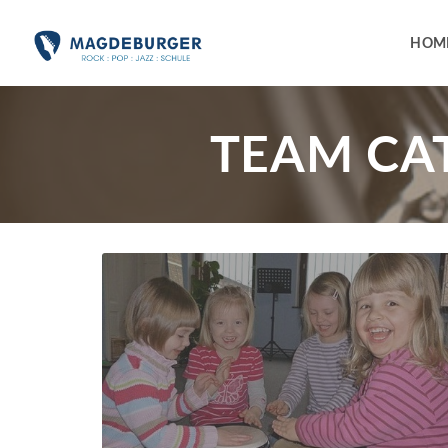
HOM
TEAM CA