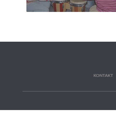
KONTAKT
Cookie Consent mit Real Cookie Banner