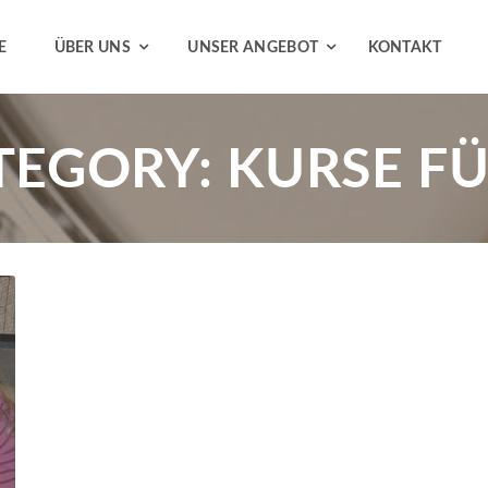
E
ÜBER UNS
UNSER ANGEBOT
KONTAKT
TEGORY:
KURSE FÜ