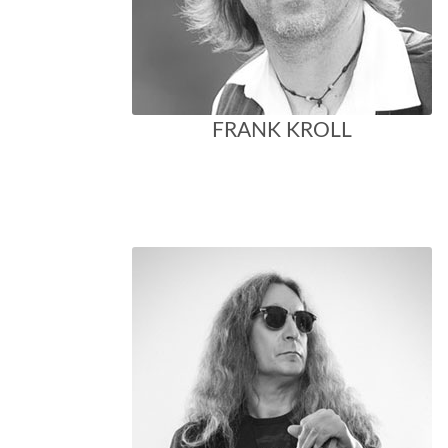
FRANK KROLL