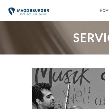
HOM
SERV