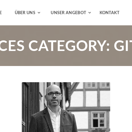
E
ÜBER UNS
UNSER ANGEBOT
KONTAKT
ICES CATEGORY:
GI