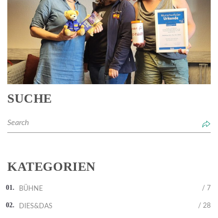
SUCHE
KATEGORIEN
/ 7
BÜHNE
/ 28
DIES&DAS