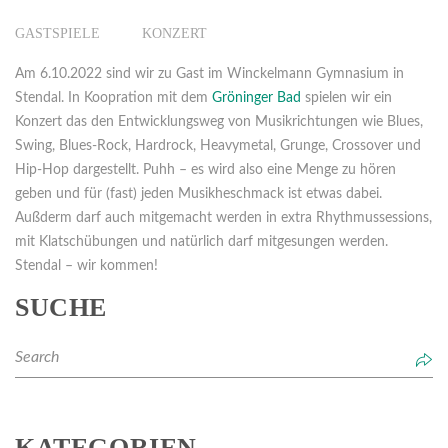
GASTSPIELE
KONZERT
Am 6.10.2022 sind wir zu Gast im Winckelmann Gymnasium in
Stendal. In Koopration mit dem
Gröninger Bad
spielen wir ein
Konzert das den Entwicklungsweg von Musikrichtungen wie Blues,
Swing, Blues-Rock, Hardrock, Heavymetal, Grunge, Crossover und
Hip-Hop dargestellt. Puhh – es wird also eine Menge zu hören
geben und für (fast) jeden Musikheschmack ist etwas dabei.
Außderm darf auch mitgemacht werden in extra Rhythmussessions,
mit Klatschübungen und natürlich darf mitgesungen werden.
Stendal – wir kommen!
SUCHE
KATEGORIEN