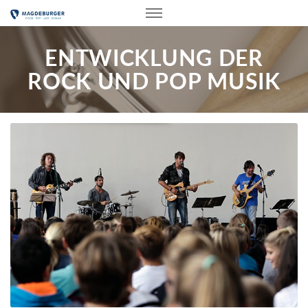
ENTWICKLUNG DER
ROCK UND POP MUSIK