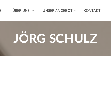
E
ÜBER UNS
UNSER ANGEBOT
KONTAKT
JÖRG SCHULZ