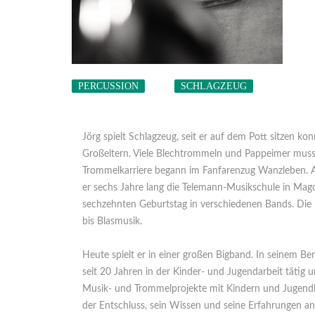
PERCUSSION
SCHLAGZEUG
Jörg spielt Schlagzeug, seit er auf dem Pott sitzen ko
Großeltern. Viele Blechtrommeln und Pappeimer musst
Trommelkarriere begann im Fanfarenzug Wanzleben. A
er sechs Jahre lang die Telemann-Musikschule in Magd
sechzehnten Geburtstag in verschiedenen Bands. Die 
bis Blasmusik.
Heute spielt er in einer großen Bigband. In seinem B
seit 20 Jahren in der Kinder- und Jugendarbeit tätig
Musik- und Trommelprojekte mit Kindern und Jugendl
der Entschluss, sein Wissen und seine Erfahrungen a