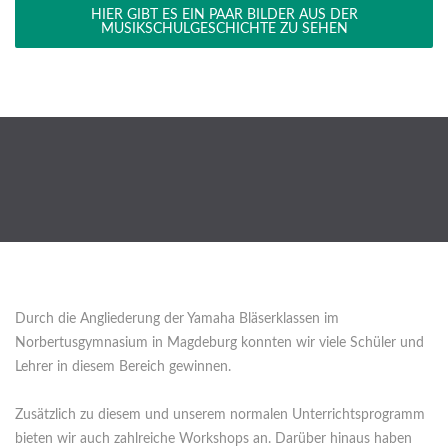
HIER GIBT ES EIN PAAR BILDER AUS DER
MUSIKSCHULGESCHICHTE ZU SEHEN
Durch die Angliederung der Yamaha Bläserklassen im
Norbertusgymnasium in Magdeburg konnten wir viele Schüler und
Lehrer in diesem Bereich gewinnen.
Zusätzlich zu diesem und unserem normalen Unterrichtsprogramm
bieten wir auch zahlreiche Workshops an. Darüber hinaus haben