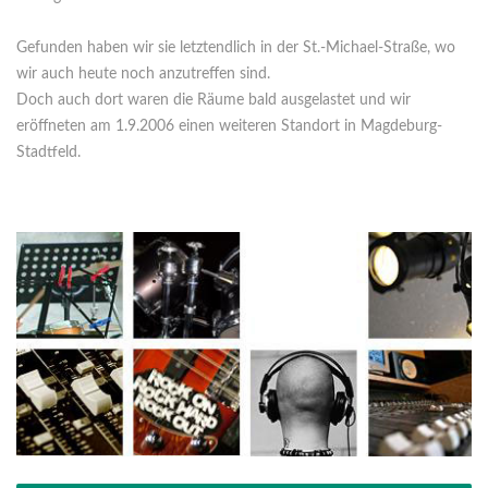
Gefunden haben wir sie letztendlich in der St.-Michael-Straße, wo
wir auch heute noch anzutreffen sind.
Doch auch dort waren die Räume bald ausgelastet und wir
eröffneten am 1.9.2006 einen weiteren Standort in Magdeburg-
Stadtfeld.