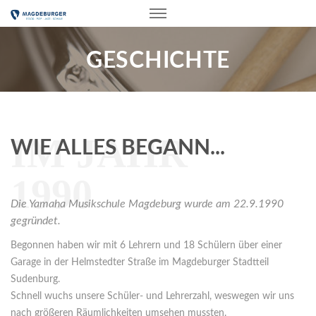
GESCHICHTE
IM JAHR
WIE ALLES BEGANN...
1990
Die Yamaha Musikschule Magdeburg wurde am 22.9.1990
gegründet.
Begonnen haben wir mit 6 Lehrern und 18 Schülern über einer
Garage in der Helmstedter Straße im Magdeburger Stadtteil
Sudenburg.
Schnell wuchs unsere Schüler- und Lehrerzahl, weswegen wir uns
nach größeren Räumlichkeiten umsehen mussten.